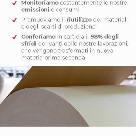
Monitoriamo
costantemente le nostre
emissioni
e consumi
Promuoviamo il
riutilizzo
dei materiali
e degli scarti di produzione
Conferiamo
in cartiera il
98% degli
sfridi
derivanti dalle nostre lavorazioni,
che vengono trasformati in nuova
materia prima seconda