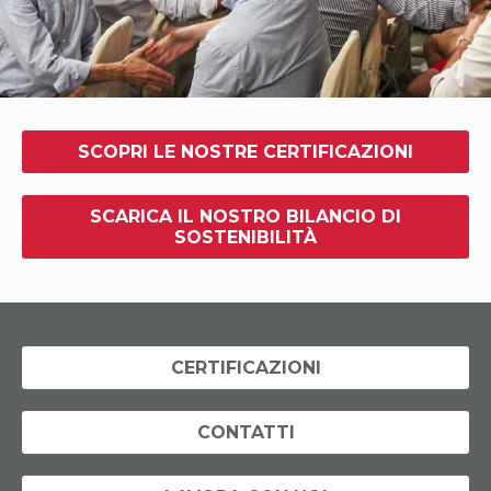
SCOPRI LE NOSTRE CERTIFICAZIONI
SCARICA IL NOSTRO BILANCIO DI
SOSTENIBILITÀ
CERTIFICAZIONI
CONTATTI