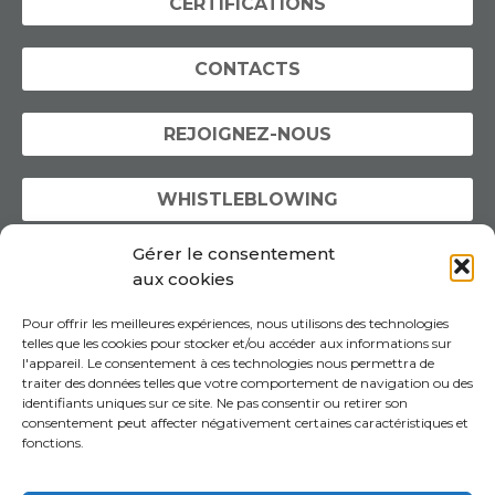
CERTIFICATIONS
CONTACTS
REJOIGNEZ-NOUS
WHISTLEBLOWING
Gérer le consentement
CONFIDENTIALITÉ & COOKIES
aux cookies
Pour offrir les meilleures expériences, nous utilisons des technologies
telles que les cookies pour stocker et/ou accéder aux informations sur
l'appareil. Le consentement à ces technologies nous permettra de
traiter des données telles que votre comportement de navigation ou des
identifiants uniques sur ce site. Ne pas consentir ou retirer son
consentement peut affecter négativement certaines caractéristiques et
fonctions.
FAG Artigrafiche
N° d’enregistrement Reg.Impr. C.F. TVA IT