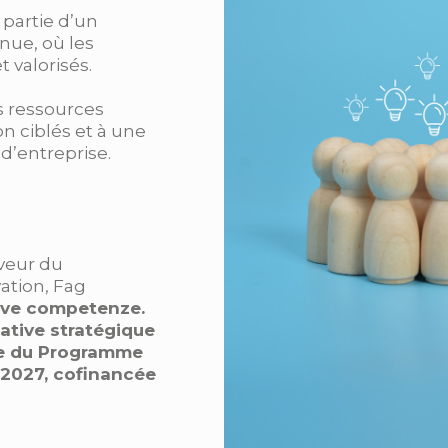
e partie d’un
nue, où les
t valorisés.
 ressources
n ciblés et à une
 d’entreprise.
veur du
ation, Fag
ve competenze.
ative stratégique
tie du Programme
–2027, cofinancée