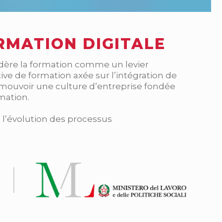
RMATION DIGITALE
sidère la formation comme un levier
tive de formation axée sur l’intégration de
omouvoir une culture d’entreprise fondée
rmation.
 l’évolution des processus