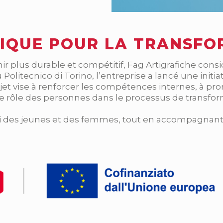
IQUE POUR LA TRANSFO
ir plus durable et compétitif, Fag Artigrafiche con
Politecnico di Torino, l’entreprise a lancé une initia
et vise à renforcer les compétences internes, à pr
iser le rôle des personnes dans le processus de transfo
loi des jeunes et des femmes, tout en accompagnant