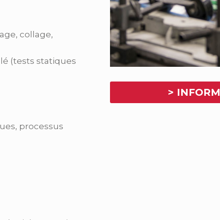
ge, collage,
lé (tests statiques
>
INFORM
ues, processus