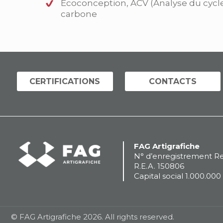
Écoconception, ACV (Analyse du cycle
carbone
CERTIFICATIONS
CONTACTS
FAG Artigrafiche
N° d’enregistrement Re
R.E.A. 150806
Capital social 1.000.00
© FAG Artigrafiche 2026. All rights reserved.