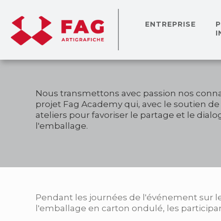
ENTREPRISE
I
Nous transmettons avec passion nos connai
projet Fag Academy qui, avec le soutien de
ateliers pour favoriser le partage et le dial
l'emballage.
Pendant les journées de l'événement sur 
l'emballage en carton ondulé, les participa