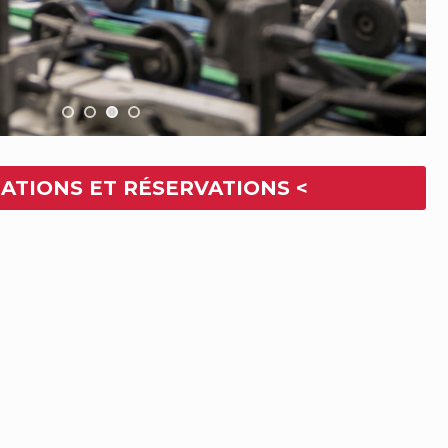
ATIONS ET RÉSERVATIONS
<