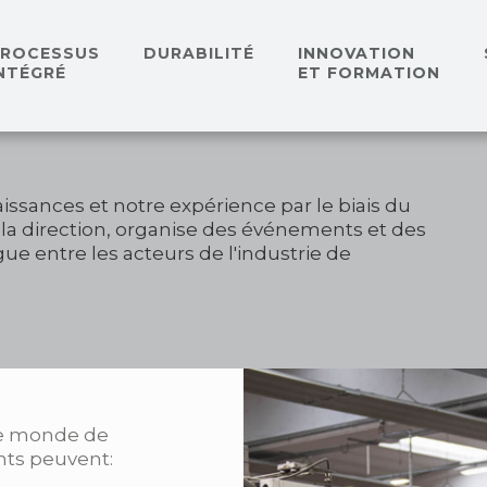
PROCESSUS
DURABILITÉ
INNOVATION
NTÉGRÉ
ET FORMATION
ssances et notre expérience par le biais du
 la direction, organise des événements et des
ogue entre les acteurs de l'industrie de
le monde de
nts peuvent: